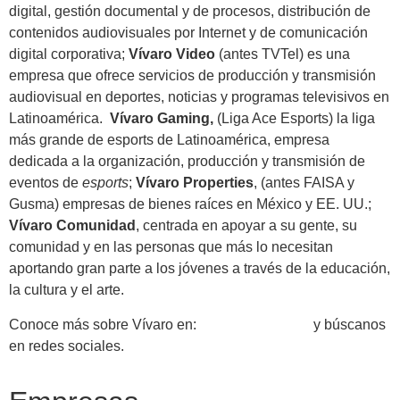
digital, gestión documental y de procesos, distribución de
contenidos audiovisuales por Internet y de comunicación
digital corporativa;
Vívaro Video
(antes TVTel) es una
empresa que ofrece servicios de producción y transmisión
audiovisual en deportes, noticias y programas televisivos en
Latinoamérica.
Vívaro Gaming,
(Liga Ace Esports) la liga
más grande de esports de Latinoamérica, empresa
dedicada a la organización, producción y transmisión de
eventos de
e
sports
;
Vívaro Properties
, (antes FAISA y
Gusma) empresas de bienes raíces en México y EE. UU.;
Vívaro Comunidad
, centrada en apoyar a su gente, su
comunidad y en las personas que más lo necesitan
aportando gran parte a los jóvenes a través de la educación,
la cultura y el arte.
Conoce más sobre Vívaro en:
https://vivaro.com
y búscanos
en redes sociales.