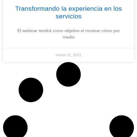
Transformando la experiencia en los
servicios
El webinar tendrá como objetivo el mostrar cómo por
medio
marzo 11, 2021