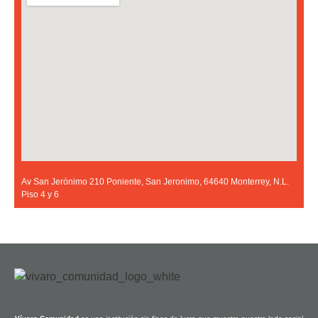
Av San Jerónimo 210 Poniente, San Jeronimo, 64640 Monterrey, N.L.
Piso 4 y 6