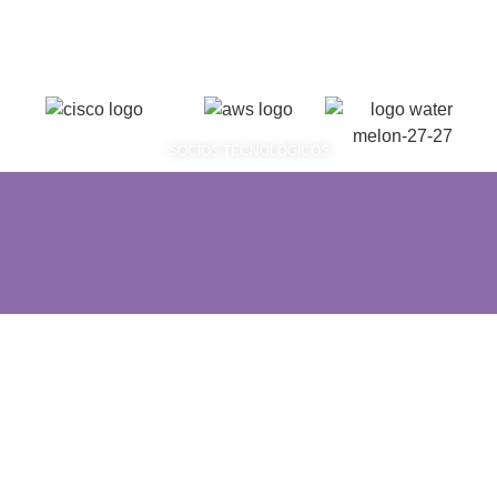
SOCIOS TECNOLÓGICOS
Contamos con Soluciones
Empresariales
de Entretenimiento
Broadcasters