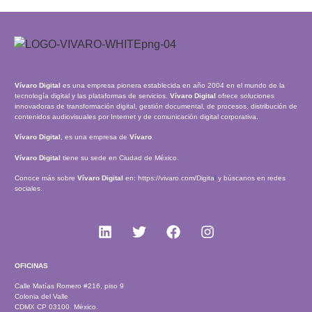
Vívaro Digital
es una empresa pionera establecida en año 2004 en el mundo de la
tecnología digital y las plataformas de servicios.
Vívaro Digital
ofrece soluciones
innovadoras de transformación digital, gestión documental, de procesos, distribución de
contenidos audiovisuales por Internet y de comunicación digital corporativa.
Vívaro Digital
, es una empresa de
Vívaro
.
Vívaro Digital
tiene su sede en Ciudad de México.
Conoce más sobre
Vívaro Digital
en:
https://vivaro.com/Digita
l
y búscanos en redes
sociales.
OFICINAS
Calle Matías Romero #216, piso 9
Colonia del Valle
CDMX CP 03100. México.