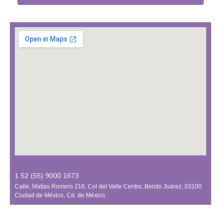
1 52 (55) 9000 1673
Calle, Matías Romero 216, Col del Valle Centro, Benito Juárez, 03100
Ciudad de México, Cd. de México.