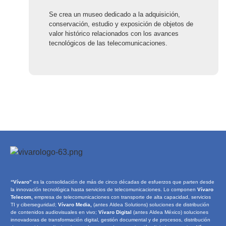
Se crea un museo dedicado a la adquisición,
conservación, estudio y exposición de objetos de
valor histórico relacionados con los avances
tecnológicos de las telecomunicaciones.
“Vívaro”
es la consolidación de más de cinco décadas de esfuerzos que parten desde
la innovación tecnológica hasta servicios de telecomunicaciones. Lo componen
Vívaro
Telecom,
empresa de telecomunicaciones con transporte de alta capacidad, servicios
TI y ciberseguridad;
Vívaro Media,
(antes Aldea Solutions) soluciones de distribución
de contenidos audiovisuales en vivo;
Vívaro Digital
(antes Aldea México) soluciones
innovadoras de transformación digital, gestión documental y de procesos, distribución