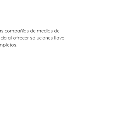
 las compañías de medios de
ia al ofrecer soluciones llave
mpletos.