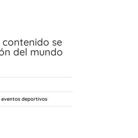
 contenido se
cón del mundo
e eventos deportivos