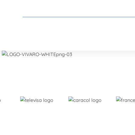
Empresas
Sost