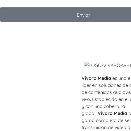
Enviar
Vívaro Media
es una 
líder en soluciones de 
de contenidos audiovi
vivo. Establecido en e
y con una cobertura
global,
Vívaro Media
o
gama completa de ser
transmisión de video a