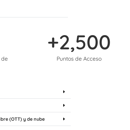
+
2,500
 de
Puntos de Acceso
ibre (OTT) y de nube