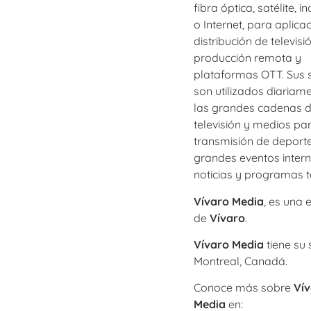
fibra óptica, satélite, 
o Internet, para aplica
distribución de televisió
producción remota y
plataformas OTT. Sus s
son utilizados diariam
las grandes cadenas 
televisión y medios par
transmisión de deporte
grandes eventos intern
noticias y programas te
Vívaro Media
, es una
de
Vívaro
.
Vívaro Media
tiene su
Montreal, Canadá.
Conoce más sobre
Ví
Media
en:
https://viv