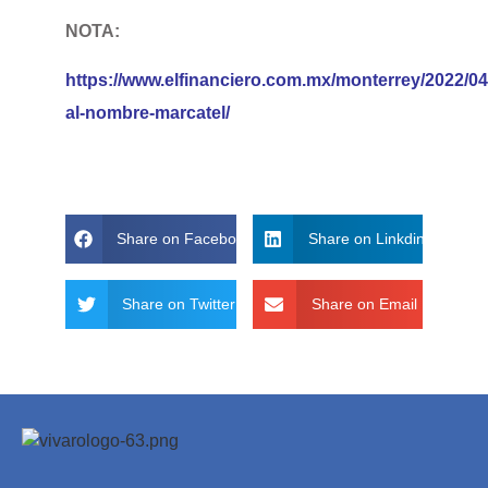
NOTA:
https://www.elfinanciero.com.mx/monterrey/2022/04
al-nombre-marcatel/
Share on Facebook
Share on Linkdin
Share on Twitter
Share on Email