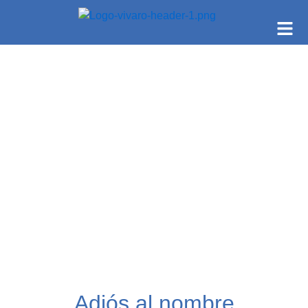
Adiós al nombre