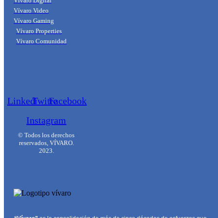
Vívaro Digital
Vívaro Video
Vívaro Gaming
Vívaro Properties
Vívaro Comunidad
Linkedin
Twitter
Facebook
Instagram
© Todos los derechos
reservados, VÍVARO.
2023.