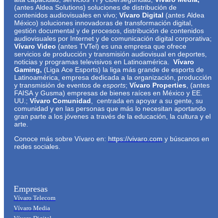
(antes Aldea Solutions) soluciones de distribución de
contenidos audiovisuales en vivo;
Vívaro Digital
(antes Aldea
México) soluciones innovadoras de transformación digital,
gestión documental y de procesos, distribución de contenidos
audiovisuales por Internet y de comunicación digital corporativa;
Vívaro Video
(antes TVTel) es una empresa que ofrece
servicios de producción y transmisión audiovisual en deportes,
noticias y programas televisivos en Latinoamérica.
Vívaro
Gaming,
(Liga Ace Esports) la liga más grande de esports de
Latinoamérica, empresa dedicada a la organización, producción
y transmisión de eventos de
e
sports
;
Vívaro Properties
, (antes
FAISA y Gusma) empresas de bienes raíces en México y EE.
UU.;
Vívaro Comunidad
, centrada en apoyar a su gente, su
comunidad y en las personas que más lo necesitan aportando
gran parte a los jóvenes a través de la educación, la cultura y el
arte.
Conoce más sobre Vívaro en:
https://vivaro.com
y búscanos en
redes sociales.
Empresas
Vívaro Telecom
Vívaro Media