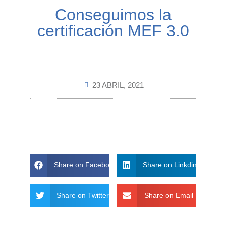
Conseguimos la
certificación MEF 3.0
23 ABRIL, 2021
Share on Facebook
Share on Linkdin
Share on Twitter
Share on Email