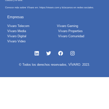
cultura y el arte.
Conoce más sobre Vívaro en:
https://vivaro.com
y búscanos en redes sociales.
Empresas
Vívaro Telecom
Vívaro Gaming
Vívaro Media
Vívaro Properties
Vívaro Digital
Vívaro Comunidad
Vívaro Video
© Todos los derechos reservados, VÍVARO. 2023.