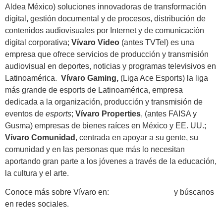
Aldea México) soluciones innovadoras de transformación
digital, gestión documental y de procesos, distribución de
contenidos audiovisuales por Internet y de comunicación
digital corporativa;
Vívaro Video
(antes TVTel) es una
empresa que ofrece servicios de producción y transmisión
audiovisual en deportes, noticias y programas televisivos en
Latinoamérica.
Vívaro Gaming,
(Liga Ace Esports) la liga
más grande de esports de Latinoamérica, empresa
dedicada a la organización, producción y transmisión de
eventos de
e
sports
;
Vívaro Properties
, (antes FAISA y
Gusma) empresas de bienes raíces en México y EE. UU.;
Vívaro Comunidad
, centrada en apoyar a su gente, su
comunidad y en las personas que más lo necesitan
aportando gran parte a los jóvenes a través de la educación,
la cultura y el arte.
Conoce más sobre Vívaro en:
https://vivaro.com
y búscanos
en redes sociales.