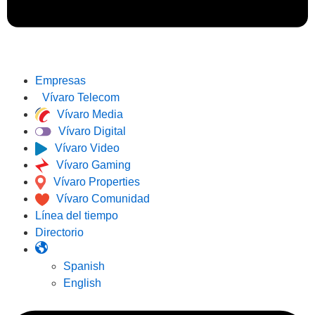
Empresas
Vívaro Telecom
Vívaro Media
Vívaro Digital
Vívaro Video
Vívaro Gaming
Vívaro Properties
Vívaro Comunidad
Línea del tiempo
Directorio
Spanish
English