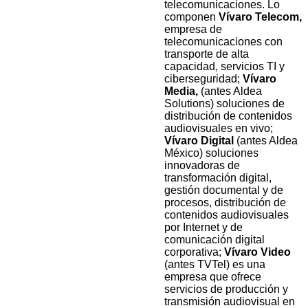
telecomunicaciones. Lo
componen
Vívaro Telecom,
empresa de
telecomunicaciones con
transporte de alta
capacidad, servicios TI y
ciberseguridad;
Vívaro
Media,
(antes Aldea
Solutions) soluciones de
distribución de contenidos
audiovisuales en vivo;
Vívaro Digital
(antes Aldea
México) soluciones
innovadoras de
transformación digital,
gestión documental y de
procesos, distribución de
contenidos audiovisuales
por Internet y de
comunicación digital
corporativa;
Vívaro Video
(antes TVTel) es una
empresa que ofrece
servicios de producción y
transmisión audiovisual en