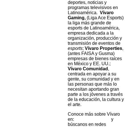
deportes, noticias y
programas televisivos en
Latinoamérica.
Vívaro
Gaming,
(Liga Ace Esports)
la liga más grande de
esports de Latinoamérica,
empresa dedicada a la
organización, producción y
transmisión de eventos de
e
sports
;
Vívaro Properties
,
(antes FAISA y Gusma)
empresas de bienes raíces
en México y EE. UU.;
Vívaro Comunidad
,
centrada en apoyar a su
gente, su comunidad y en
las personas que más lo
necesitan aportando gran
parte a los jóvenes a través
de la educación, la cultura y
el arte.
Conoce más sobre Vívaro
en:
https://vivaro.com
y
búscanos en redes