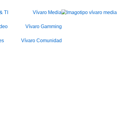
& TI
Vívaro Media
ídeo
Vívaro Gamming
es
Vívaro Comunidad