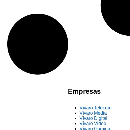
Empresas
Vívaro Telecom
Vívaro Media
Vívaro Digital
Vívaro Video
Vívaro Gaming