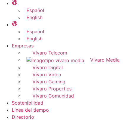
Español
English
Español
English
Empresas
Vívaro Telecom
Vívaro Media
Vívaro Digital
Vívaro Video
Vívaro Gaming
Vívaro Properties
Vívaro Comunidad
Sostenibilidad
Línea del tiempo
Directorio