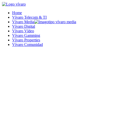
Ir
al
Home
contenido
Vívaro Telecom & TI
Vívaro Media
Vívaro Digital
Vívaro Vídeo
Vívaro Gamming
Vívaro Properties
Vívaro Comunidad