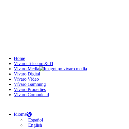
Home
Vívaro Telecom & TI
Vívaro Media
Vívaro Digital
Vívaro Vídeo
Vívaro Gamming
Vívaro Properties
Vívaro Comunidad
Idioma
Español
English